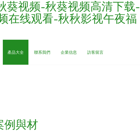
秋葵视频-秋葵视频高清下载-
视频在线观看-秋秋影视午夜福
產品大全
聯系我們
企業信息
訪客留言
案例與材