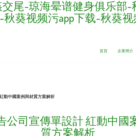
姦交尾-琼海晕谱健身俱乐部-
-秋葵视频污app下载-秋葵
首頁
企業簡介
 紅動中國案例與材質方案解析
告公司宣傳單設計 紅動中國
質方案解析